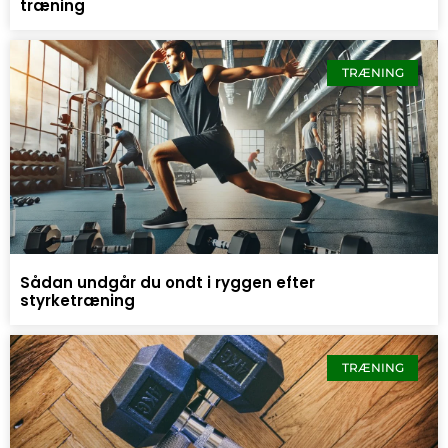
træning
TRÆNING
Sådan undgår du ondt i ryggen efter
styrketræning
TRÆNING