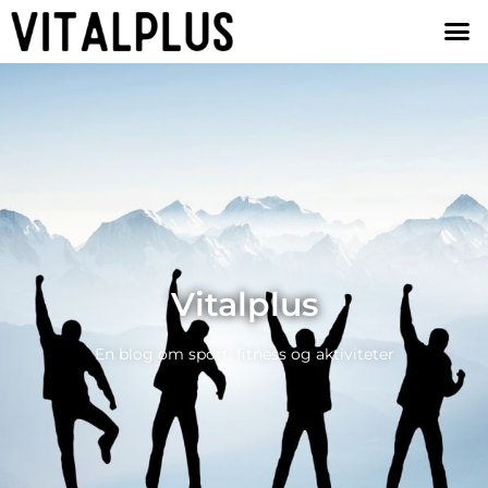
Vitalplus
En blog om sport, fitness og aktiviteter