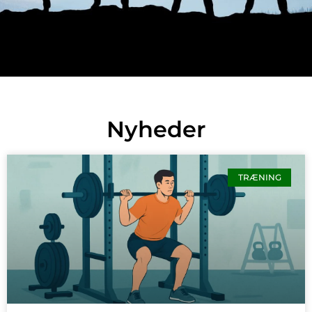
Nyheder
TRÆNING