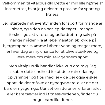
Velkommen til vitalplus.dk! Dette er min lille hjørne af
internettet, hvor jeg deler min passion for sport og
fitness.
Jeg startede mit eventyr inden for sport for mange år
siden, og siden da har jeg deltaget i mange
forskellige aktiviteter og udfordret mig selv på
mange måder. Fra at løbe maratonløb, cykle på
bjergetapper, svømme i åbent vand og meget mere,
er hver dag en ny chance for at blive stærkere og
lære mere om mig selv gennem sport.
Men vitalplus.dk handler ikke kun om mig. Jeg
skaber dette indhold for at dele min erfaring,
oplysninger og tips med jer – de der også elsker
sport, de der måske er nybegyndere, eller de der
bare er nysgerrige. Uanset om du er en erfaren atlet
eller bare træder ind i fitnessverdenen, finder du
noget værdifuldt her.