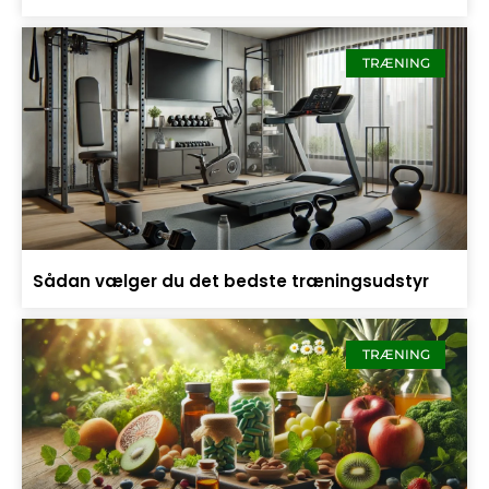
TRÆNING
Sådan vælger du det bedste træningsudstyr
TRÆNING