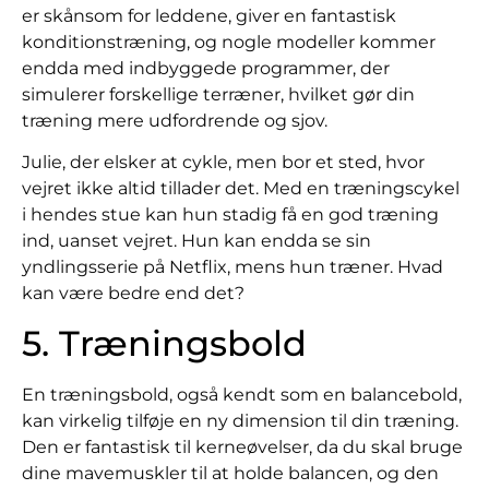
er skånsom for leddene, giver en fantastisk
konditionstræning, og nogle modeller kommer
endda med indbyggede programmer, der
simulerer forskellige terræner, hvilket gør din
træning mere udfordrende og sjov.
Julie, der elsker at cykle, men bor et sted, hvor
vejret ikke altid tillader det. Med en træningscykel
i hendes stue kan hun stadig få en god træning
ind, uanset vejret. Hun kan endda se sin
yndlingsserie på Netflix, mens hun træner. Hvad
kan være bedre end det?
5. Træningsbold
En træningsbold, også kendt som en balancebold,
kan virkelig tilføje en ny dimension til din træning.
Den er fantastisk til kerneøvelser, da du skal bruge
dine mavemuskler til at holde balancen, og den