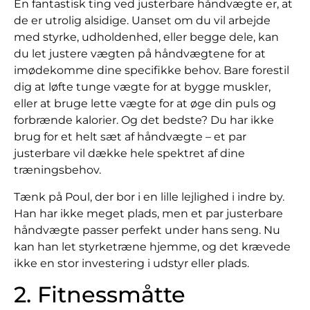
En fantastisk ting ved justerbare håndvægte er, at
de er utrolig alsidige. Uanset om du vil arbejde
med styrke, udholdenhed, eller begge dele, kan
du let justere vægten på håndvægtene for at
imødekomme dine specifikke behov. Bare forestil
dig at løfte tunge vægte for at bygge muskler,
eller at bruge lette vægte for at øge din puls og
forbrænde kalorier. Og det bedste? Du har ikke
brug for et helt sæt af håndvægte – et par
justerbare vil dække hele spektret af dine
træningsbehov.
Tænk på Poul, der bor i en lille lejlighed i indre by.
Han har ikke meget plads, men et par justerbare
håndvægte passer perfekt under hans seng. Nu
kan han let styrketræne hjemme, og det krævede
ikke en stor investering i udstyr eller plads.
2. Fitnessmåtte