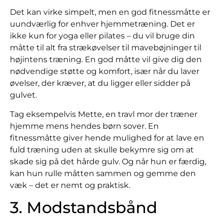
Det kan virke simpelt, men en god fitnessmåtte er
uundværlig for enhver hjemmetræning. Det er
ikke kun for yoga eller pilates – du vil bruge din
måtte til alt fra strækøvelser til mavebøjninger til
højintens træning. En god måtte vil give dig den
nødvendige støtte og komfort, især når du laver
øvelser, der kræver, at du ligger eller sidder på
gulvet.
Tag eksempelvis Mette, en travl mor der træner
hjemme mens hendes børn sover. En
fitnessmåtte giver hende mulighed for at lave en
fuld træning uden at skulle bekymre sig om at
skade sig på det hårde gulv. Og når hun er færdig,
kan hun rulle måtten sammen og gemme den
væk – det er nemt og praktisk.
3. Modstandsbånd