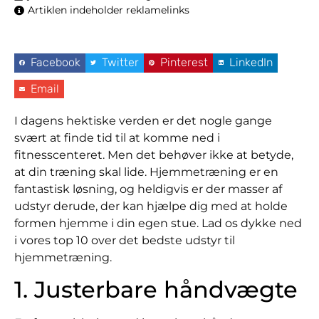
Artiklen indeholder reklamelinks
Facebook
Twitter
Pinterest
LinkedIn
Email
I dagens hektiske verden er det nogle gange
svært at finde tid til at komme ned i
fitnesscenteret. Men det behøver ikke at betyde,
at din træning skal lide. Hjemmetræning er en
fantastisk løsning, og heldigvis er der masser af
udstyr derude, der kan hjælpe dig med at holde
formen hjemme i din egen stue. Lad os dykke ned
i vores top 10 over det bedste udstyr til
hjemmetræning.
1. Justerbare håndvægte