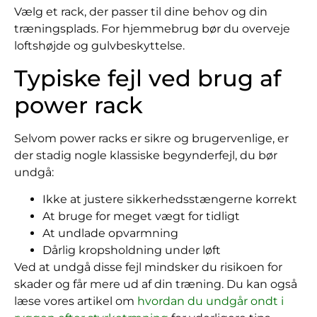
Vælg et rack, der passer til dine behov og din
træningsplads. For hjemmebrug bør du overveje
loftshøjde og gulvbeskyttelse.
Typiske fejl ved brug af
power rack
Selvom power racks er sikre og brugervenlige, er
der stadig nogle klassiske begynderfejl, du bør
undgå:
Ikke at justere sikkerhedsstængerne korrekt
At bruge for meget vægt for tidligt
At undlade opvarmning
Dårlig kropsholdning under løft
Ved at undgå disse fejl mindsker du risikoen for
skader og får mere ud af din træning. Du kan også
læse vores artikel om
hvordan du undgår ondt i