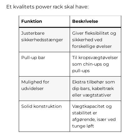
Et kvalitets power rack skal have:
Funktion
Beskrivelse
Justerbare
Giver fleksibilitet og
sikkerhedsstænger
sikkerhed ved
forskellige øvelser
Pull-up bar
Til kropsvægtøvelser
som chin-ups og
pull-ups
Mulighed for
Ekstra tilbehør som
udvidelser
dip bars, kabeltræk
eller vægtstativer
Solid konstruktion
Vægtkapacitet og
stabilitet er
afgørende, især ved
tunge løft