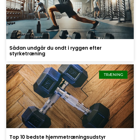
Sådan undgår du ondt i ryggen efter
styrketræning
TRÆNING
Top 10 bedste hjemmetræningsudstyr