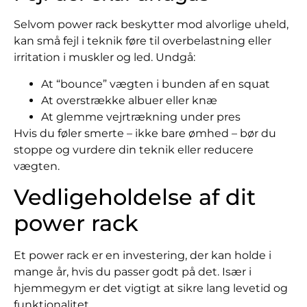
Selvom power rack beskytter mod alvorlige uheld,
kan små fejl i teknik føre til overbelastning eller
irritation i muskler og led. Undgå:
At “bounce” vægten i bunden af en squat
At overstrække albuer eller knæ
At glemme vejrtrækning under pres
Hvis du føler smerte – ikke bare ømhed – bør du
stoppe og vurdere din teknik eller reducere
vægten.
Vedligeholdelse af dit
power rack
Et power rack er en investering, der kan holde i
mange år, hvis du passer godt på det. Især i
hjemmegym er det vigtigt at sikre lang levetid og
funktionalitet.