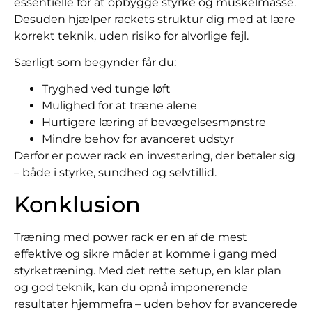
essentielle for at opbygge styrke og muskelmasse.
Desuden hjælper rackets struktur dig med at lære
korrekt teknik, uden risiko for alvorlige fejl.
Særligt som begynder får du:
Tryghed ved tunge løft
Mulighed for at træne alene
Hurtigere læring af bevægelsesmønstre
Mindre behov for avanceret udstyr
Derfor er power rack en investering, der betaler sig
– både i styrke, sundhed og selvtillid.
Konklusion
Træning med power rack er en af de mest
effektive og sikre måder at komme i gang med
styrketræning. Med det rette setup, en klar plan
og god teknik, kan du opnå imponerende
resultater hjemmefra – uden behov for avancerede