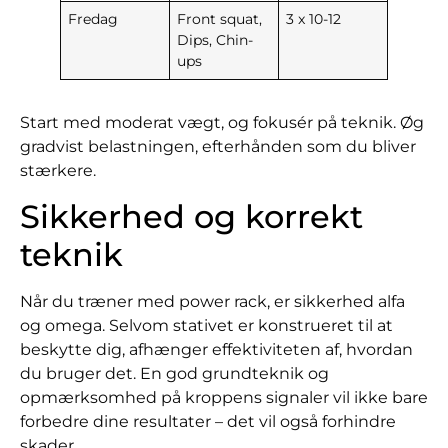
Fredag
Front squat,
3 x 10-12
Dips, Chin-
ups
Start med moderat vægt, og fokusér på teknik. Øg
gradvist belastningen, efterhånden som du bliver
stærkere.
Sikkerhed og korrekt
teknik
Når du træner med power rack, er sikkerhed alfa
og omega. Selvom stativet er konstrueret til at
beskytte dig, afhænger effektiviteten af, hvordan
du bruger det. En god grundteknik og
opmærksomhed på kroppens signaler vil ikke bare
forbedre dine resultater – det vil også forhindre
skader.