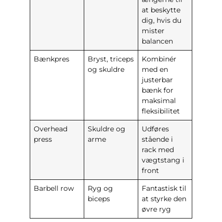
at beskytte
dig, hvis du
mister
balancen
Bænkpres
Bryst, triceps
Kombinér
og skuldre
med en
justerbar
bænk for
maksimal
fleksibilitet
Overhead
Skuldre og
Udføres
press
arme
stående i
rack med
vægtstang i
front
Barbell row
Ryg og
Fantastisk til
biceps
at styrke den
øvre ryg