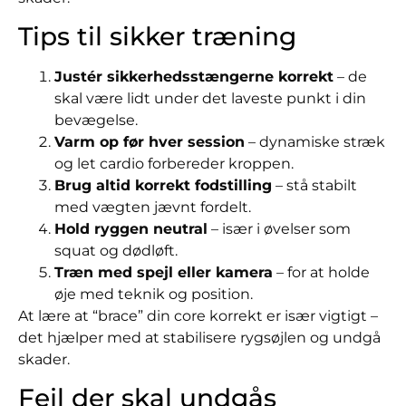
Tips til sikker træning
Justér sikkerhedsstængerne korrekt
– de
skal være lidt under det laveste punkt i din
bevægelse.
Varm op før hver session
– dynamiske stræk
og let cardio forbereder kroppen.
Brug altid korrekt fodstilling
– stå stabilt
med vægten jævnt fordelt.
Hold ryggen neutral
– især i øvelser som
squat og dødløft.
Træn med spejl eller kamera
– for at holde
øje med teknik og position.
At lære at “brace” din core korrekt er især vigtigt –
det hjælper med at stabilisere rygsøjlen og undgå
skader.
Fejl der skal undgås