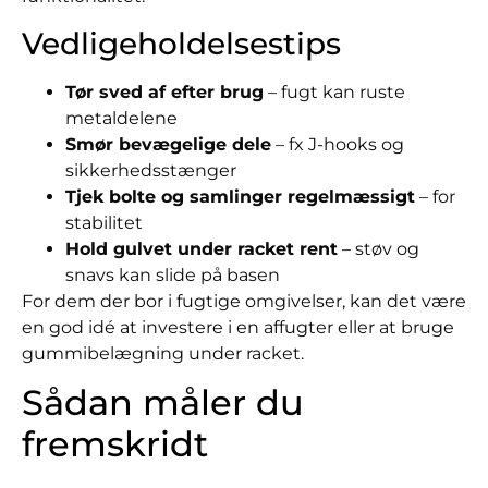
Vedligeholdelsestips
Tør sved af efter brug
– fugt kan ruste
metaldelene
Smør bevægelige dele
– fx J-hooks og
sikkerhedsstænger
Tjek bolte og samlinger regelmæssigt
– for
stabilitet
Hold gulvet under racket rent
– støv og
snavs kan slide på basen
For dem der bor i fugtige omgivelser, kan det være
en god idé at investere i en affugter eller at bruge
gummibelægning under racket.
Sådan måler du
fremskridt