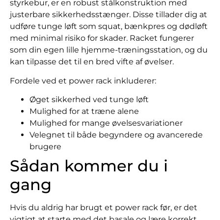
styrkebur, er en robust stålkonstruktion med
justerbare sikkerhedsstænger. Disse tillader dig at
udføre tunge løft som squat, bænkpres og dødløft
med minimal risiko for skader. Racket fungerer
som din egen lille hjemme-træningsstation, og du
kan tilpasse det til en bred vifte af øvelser.
Fordele ved et power rack inkluderer:
Øget sikkerhed ved tunge løft
Mulighed for at træne alene
Mulighed for mange øvelsesvariationer
Velegnet til både begyndere og avancerede
brugere
Sådan kommer du i
gang
Hvis du aldrig har brugt et power rack før, er det
vigtigt at starte med det basale og lære korrekt