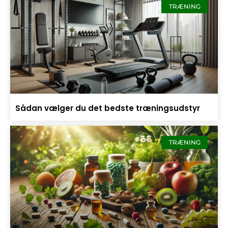
TRÆNING
Sådan vælger du det bedste træningsudstyr
TRÆNING