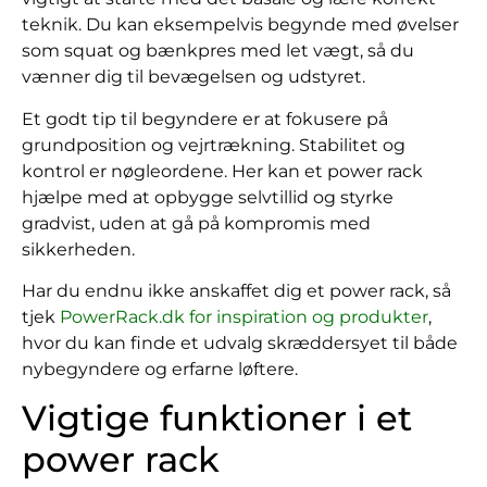
teknik. Du kan eksempelvis begynde med øvelser
som squat og bænkpres med let vægt, så du
vænner dig til bevægelsen og udstyret.
Et godt tip til begyndere er at fokusere på
grundposition og vejrtrækning. Stabilitet og
kontrol er nøgleordene. Her kan et power rack
hjælpe med at opbygge selvtillid og styrke
gradvist, uden at gå på kompromis med
sikkerheden.
Har du endnu ikke anskaffet dig et power rack, så
tjek
PowerRack.dk for inspiration og produkter
,
hvor du kan finde et udvalg skræddersyet til både
nybegyndere og erfarne løftere.
Vigtige funktioner i et
power rack