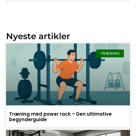
Nyeste artikler
TRÆNING
Træning med power rack – Den ultimative
begynderguide