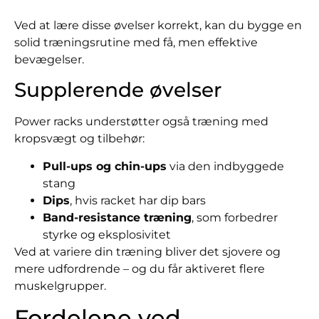
Ved at lære disse øvelser korrekt, kan du bygge en
solid træningsrutine med få, men effektive
bevægelser.
Supplerende øvelser
Power racks understøtter også træning med
kropsvægt og tilbehør:
Pull-ups og chin-ups
via den indbyggede
stang
Dips
, hvis racket har dip bars
Band-resistance træning
, som forbedrer
styrke og eksplosivitet
Ved at variere din træning bliver det sjovere og
mere udfordrende – og du får aktiveret flere
muskelgrupper.
Fordelene ved