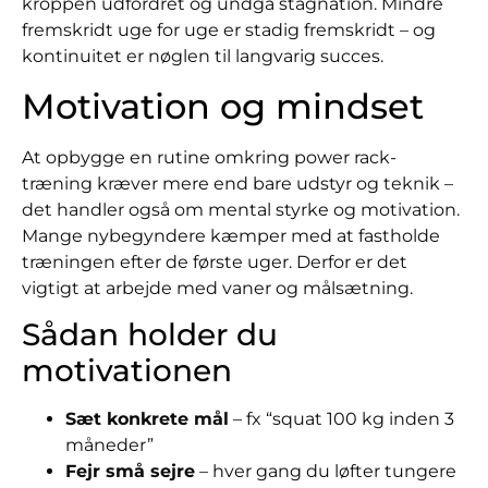
kroppen udfordret og undgå stagnation. Mindre
fremskridt uge for uge er stadig fremskridt – og
kontinuitet er nøglen til langvarig succes.
Motivation og mindset
At opbygge en rutine omkring power rack-
træning kræver mere end bare udstyr og teknik –
det handler også om mental styrke og motivation.
Mange nybegyndere kæmper med at fastholde
træningen efter de første uger. Derfor er det
vigtigt at arbejde med vaner og målsætning.
Sådan holder du
motivationen
Sæt konkrete mål
– fx “squat 100 kg inden 3
måneder”
Fejr små sejre
– hver gang du løfter tungere