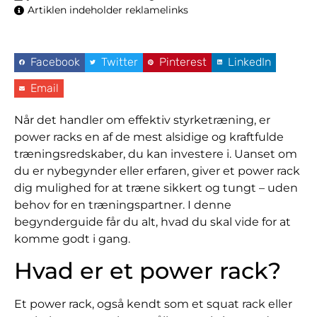
Artiklen indeholder reklamelinks
Facebook
Twitter
Pinterest
LinkedIn
Email
Når det handler om effektiv styrketræning, er
power racks en af de mest alsidige og kraftfulde
træningsredskaber, du kan investere i. Uanset om
du er nybegynder eller erfaren, giver et power rack
dig mulighed for at træne sikkert og tungt – uden
behov for en træningspartner. I denne
begynderguide får du alt, hvad du skal vide for at
komme godt i gang.
Hvad er et power rack?
Et power rack, også kendt som et squat rack eller